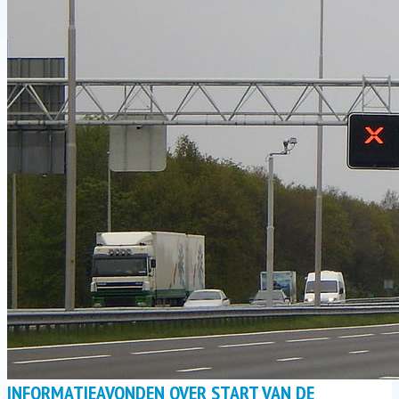
WINKELEN IN HENGEVELDE
CONTACT
INFORMATIEAVONDEN OVER START VAN DE