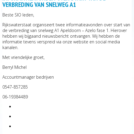
VERBREDING VAN SNELWEG A1
Beste SIO leden,
Rijkswaterstaat organiseert twee informatieavonden over start van
de verbreding van snelweg A1 Apeldoorn – Azelo fase 1. Hierover
hebben wij bijgaand nieuwsbericht ontvangen. Wij hebben de
informatie tevens verspreid via onze website en social media
kanalen.
Met vriendelijke groet,
Berryl Michel
Accountmanager bedrijven
0547-857285
06-19384489