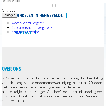
Onthoud mij
WINKELEN IN HENGEVELDE
Inloggen
Wachtwoord vergeten?
Gebruikersnaam vergeten?
CONTACT
Nog geen account?
OVER ONS
SIO staat voor Samen In Ondernemen. Een belangrijke doelstelling
voor de Hengeveldse ondernemersvereniging met circa 120 leden.
Het delen van kennis en ervaring maakt ondernemen
aantrekkelijker en plezieriger. Ook heeft de krachtenbundeling een
positieve uitstraling op het woon- werk- en leefklimaat. Samen
staan we sterk.